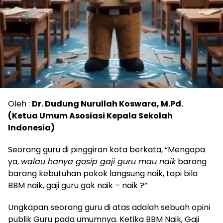
Oleh :
Dr. Dudung Nurullah Koswara, M.Pd.
(Ketua Umum Asosiasi Kepala Sekolah
Indonesia)
Seorang guru di pinggiran kota berkata, “Mengapa
ya,
walau hanya gosip gaji guru mau naik
barang
barang kebutuhan pokok langsung naik, tapi bila
BBM naik, gaji guru gak naik – naik ?”
Ungkapan seorang guru di atas adalah sebuah opini
publik Guru pada umumnya. Ketika BBM Naik, Gaji