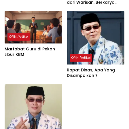
dari Warisan, Berkarya
Untuk Peradaban
OPINI/Artikel
Martabat Guru di Pekan
Libur KBM
OPINI/Artikel
Rapat Dinas, Apa Yang
Disampaikan ?