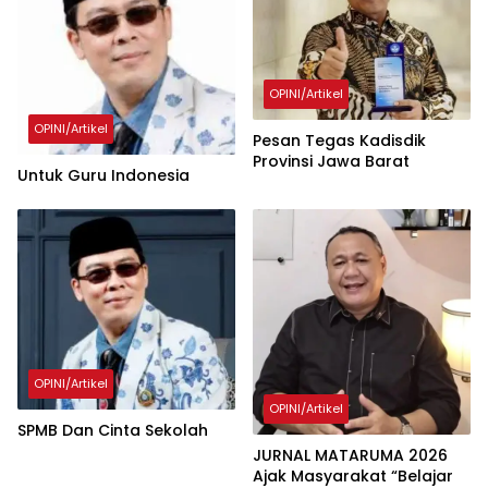
OPINI/Artikel
OPINI/Artikel
Pesan Tegas Kadisdik
Provinsi Jawa Barat
Untuk Guru Indonesia
OPINI/Artikel
OPINI/Artikel
SPMB Dan Cinta Sekolah
JURNAL MATARUMA 2026
Ajak Masyarakat “Belajar