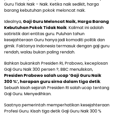
Guru Tidak Naik – Naik. Ketika naik sedikit, harga
barang kebutuhan pokok meloncat naik.
Idealnya,
Gaji Guru Meloncat Naik, Harga Barang
Kebutuhan Pokok Tidak Naik
. Kalimat ini adalah
satiristik dari entitas guru. Puluhan tahun
kesejahteraan Guru hanya jadi komoditi politik dan
gimik. Faktanya Indonesia termasuk dengan gaji guru
rendah, walau bukan paling rendah.
Bahkan bukankah Presiden RI, Prabowo, keceplosan
Gaji Guru Naik 300 persen ?, BBC menuliskan,
Presiden Prabowo salah ucap ‘Gaji Guru Naik
300 %’, harapan guru sirna dalam tiga detik
.
Sebuah kisah sejarah Presiden RI salah ucap tentang
Gaji Guru. Menyedihkan.
Saatnya pemerintah memperhatikan kesejahteraan
Profesi Guru. Kisah tiga detik Gaji Guru Naik 300 %