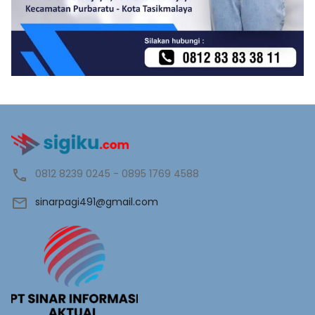
0812 8239 0245 - 0895 1769 4588
sinarpagi491@gmail.com