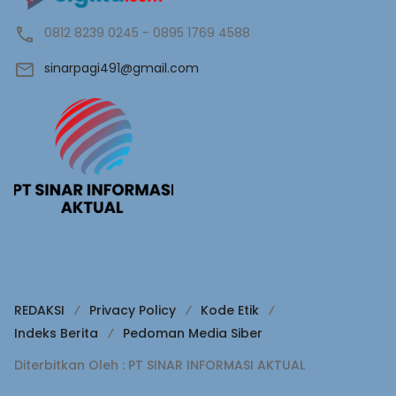
0812 8239 0245 - 0895 1769 4588
sinarpagi491@gmail.com
REDAKSI
Privacy Policy
Kode Etik
Indeks Berita
Pedoman Media Siber
Diterbitkan Oleh : PT SINAR INFORMASI AKTUAL