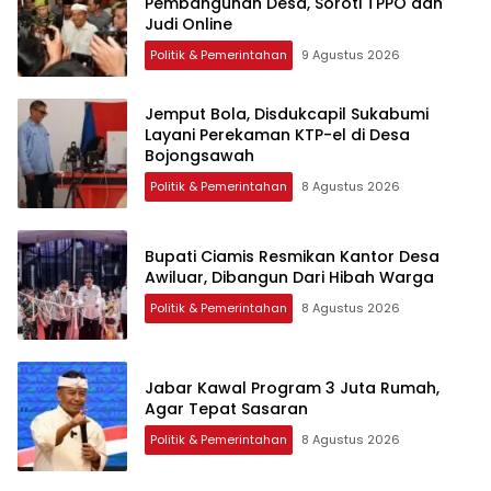
Pembangunan Desa, Soroti TPPO dan
Judi Online
Politik & Pemerintahan
9 Agustus 2026
Jemput Bola, Disdukcapil Sukabumi
Layani Perekaman KTP-el di Desa
Bojongsawah
Politik & Pemerintahan
8 Agustus 2026
Bupati Ciamis Resmikan Kantor Desa
Awiluar, Dibangun Dari Hibah Warga
Politik & Pemerintahan
8 Agustus 2026
Jabar Kawal Program 3 Juta Rumah,
Agar Tepat Sasaran
Politik & Pemerintahan
8 Agustus 2026