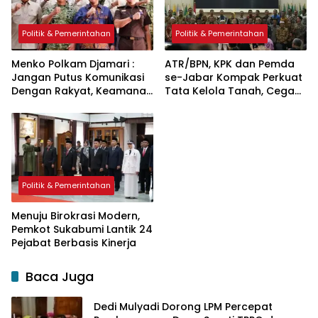
Politik & Pemerintahan
Politik & Pemerintahan
Menko Polkam Djamari :
ATR/BPN, KPK dan Pemda
Jangan Putus Komunikasi
se-Jabar Kompak Perkuat
Dengan Rakyat, Keamanan
Tata Kelola Tanah, Cegah
Tak Bisa Dijaga Sendiri
Korupsi
Politik & Pemerintahan
Menuju Birokrasi Modern,
Pemkot Sukabumi Lantik 24
Pejabat Berbasis Kinerja
Baca Juga
Dedi Mulyadi Dorong LPM Percepat