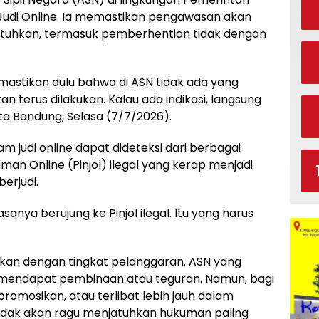
 Judi Online. Ia memastikan pengawasan akan
ijatuhkan, termasuk pemberhentian tidak dengan
astikan dulu bahwa di ASN tidak ada yang
n terus dilakukan. Kalau ada indikasi, langsung
ota Bandung, Selasa (7/7/2026).
m judi online dapat dideteksi dari berbagai
jaman Online (Pinjol) ilegal yang kerap menjadi
erjudi.
asanya berujung ke Pinjol ilegal. Itu yang harus
ikan dengan tingkat pelanggaran. ASN yang
 mendapat pembinaan atau teguran. Namun, bagi
omosikan, atau terlibat lebih jauh dalam
tidak akan ragu menjatuhkan hukuman paling