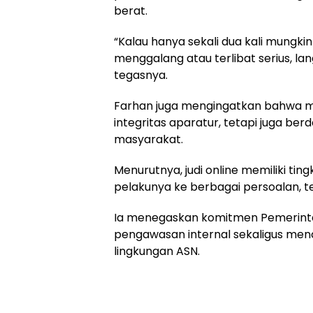
berat.
“Kalau hanya sekali dua kali mungkin
menggalang atau terlibat serius, la
tegasnya.
Farhan juga mengingatkan bahwa m
integritas aparatur, tetapi juga be
masyarakat.
Menurutnya, judi online memiliki ti
pelakunya ke berbagai persoalan, te
Ia menegaskan komitmen Pemerint
pengawasan internal sekaligus menc
lingkungan ASN.