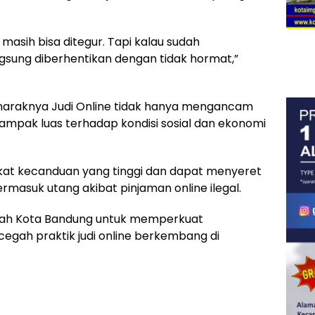
 masih bisa ditegur. Tapi kalau sudah
ngsung diberhentikan dengan tidak hormat,”
araknya Judi Online tidak hanya mengancam
rdampak luas terhadap kondisi sosial dan ekonomi
ngkat kecanduan yang tinggi dan dapat menyeret
rmasuk utang akibat pinjaman online ilegal.
ah Kota Bandung untuk memperkuat
egah praktik judi online berkembang di