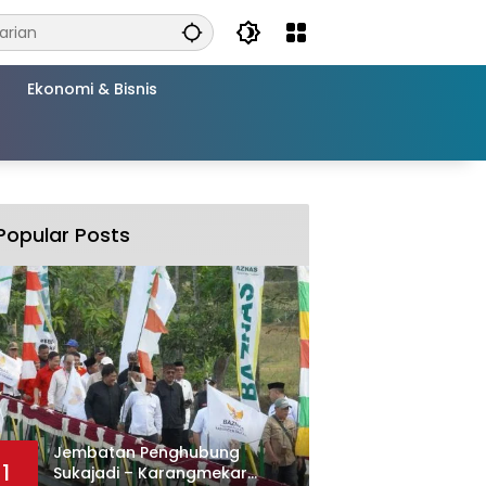
Ekonomi & Bisnis
Popular Posts
Jembatan Penghubung
1
Sukajadi – Karangmekar