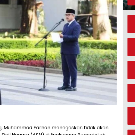
ng, Muhammad Farhan menegaskan tidak akan
Sipil Negara (ASN) di lingkungan Pemerintah