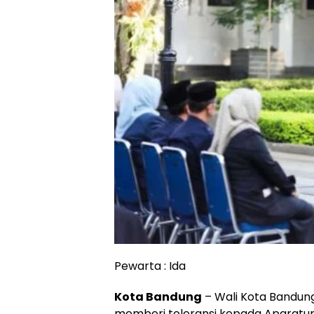
Pewarta : Ida
Kota Bandung
– Wali Kota Bandu
memberi toleransi kepada Aparatur 