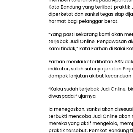
Kota Bandung yang terlibat praktik
diperketat dan sanksi tegas siap d
hormat bagi pelanggar berat.
“Yang pasti sekarang kami akan mem
terjebak Judi Online. Pengawasan aka
kami tindak,” kata Farhan di Balai K
Farhan menilai keterlibatan ASN dala
indikator, salah satunya jeratan Pin
dampak lanjutan akibat kecanduan b
“Kalau sudah terjebak Judi Online, bi
diwaspadai,” ujarnya.
Ia menegaskan, sanksi akan disesua
terbukti mencoba Judi Online akan
mereka yang aktif mengelola, mempr
praktik tersebut, Pemkot Bandung 