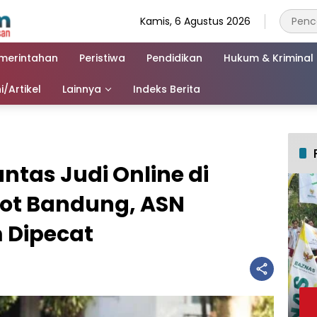
Kamis, 6 Agustus 2026
merintahan
Peristiwa
Pendidikan
Hukum & Kriminal
i/Artikel
Lainnya
Indeks Berita
ntas Judi Online di
ot Bandung, ASN
 Dipecat