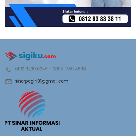
0812 8239 0245 - 0895 1769 4588
sinarpagi491@gmail.com