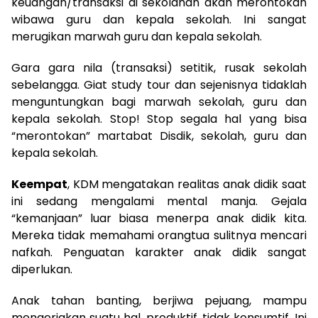
keuangan/transaksi di sekolahan akan merontokan
wibawa guru dan kepala sekolah. Ini sangat
merugikan marwah guru dan kepala sekolah.
Gara gara nila (transaksi) setitik, rusak sekolah
sebelangga. Giat study tour dan sejenisnya tidaklah
menguntungkan bagi marwah sekolah, guru dan
kepala sekolah. Stop! Stop segala hal yang bisa
“merontokan” martabat Disdik, sekolah, guru dan
kepala sekolah.
Keempat
, KDM mengatakan realitas anak didik saat
ini sedang mengalami mental manja. Gejala
“kemanjaan” luar biasa menerpa anak didik kita.
Mereka tidak memahami orangtua sulitnya mencari
nafkah. Penguatan karakter anak didik sangat
diperlukan.
Anak tahan banting, berjiwa pejuang, mampu
mengerjakan suatu hal, produktif, tidak konsumtif. Ini