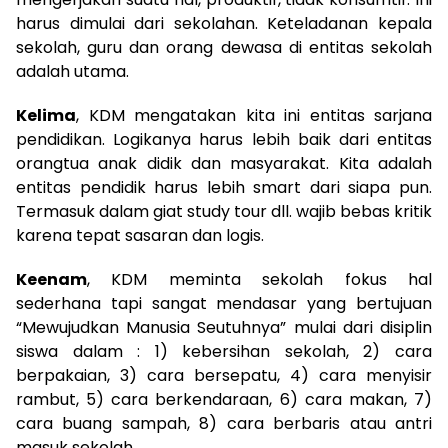
harus dimulai dari sekolahan. Keteladanan kepala
sekolah, guru dan orang dewasa di entitas sekolah
adalah utama.
Kelima
, KDM mengatakan kita ini entitas sarjana
pendidikan. Logikanya harus lebih baik dari entitas
orangtua anak didik dan masyarakat. Kita adalah
entitas pendidik harus lebih smart dari siapa pun.
Termasuk dalam giat study tour dll. wajib bebas kritik
karena tepat sasaran dan logis.
Keenam
, KDM meminta sekolah fokus hal
sederhana tapi sangat mendasar yang bertujuan
“Mewujudkan Manusia Seutuhnya” mulai dari disiplin
siswa dalam : 1) kebersihan sekolah, 2) cara
berpakaian, 3) cara bersepatu, 4) cara menyisir
rambut, 5) cara berkendaraan, 6) cara makan, 7)
cara buang sampah, 8) cara berbaris atau antri
masuk sekolah.