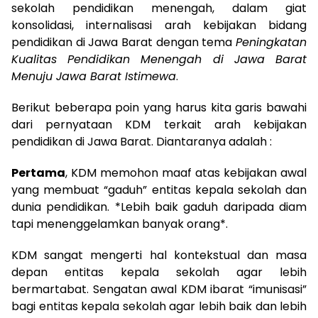
sekolah pendidikan menengah, dalam giat
konsolidasi, internalisasi arah kebijakan bidang
pendidikan di Jawa Barat dengan tema
Peningkatan
Kualitas Pendidikan Menengah di Jawa Barat
Menuju Jawa Barat Istimewa
.
Berikut beberapa poin yang harus kita garis bawahi
dari pernyataan KDM terkait arah kebijakan
pendidikan di Jawa Barat. Diantaranya adalah :
Pertama
, KDM memohon maaf atas kebijakan awal
yang membuat “gaduh” entitas kepala sekolah dan
dunia pendidikan. *Lebih baik gaduh daripada diam
tapi menenggelamkan banyak orang*.
KDM sangat mengerti hal kontekstual dan masa
depan entitas kepala sekolah agar lebih
bermartabat. Sengatan awal KDM ibarat “imunisasi”
bagi entitas kepala sekolah agar lebih baik dan lebih