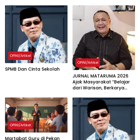
OPINI/Artikel
OPINI/Artikel
SPMB Dan Cinta Sekolah
JURNAL MATARUMA 2026
Ajak Masyarakat “Belajar
dari Warisan, Berkarya
Untuk Peradaban
OPINI/Artikel
Martabat Guru di Pekan