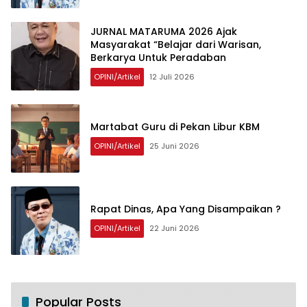
JURNAL MATARUMA 2026 Ajak
Masyarakat “Belajar dari Warisan,
Berkarya Untuk Peradaban
OPINI/Artikel
12 Juli 2026
Martabat Guru di Pekan Libur KBM
OPINI/Artikel
25 Juni 2026
Rapat Dinas, Apa Yang Disampaikan ?
OPINI/Artikel
22 Juni 2026
Popular Posts